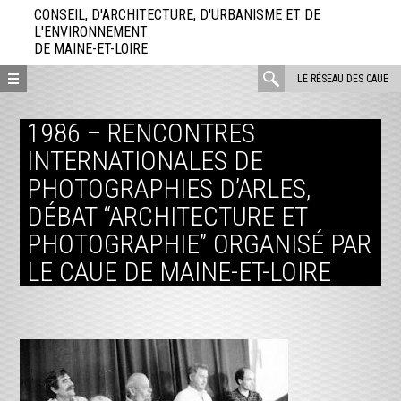
Aller
CONSEIL, D'ARCHITECTURE, D'URBANISME ET DE
directement
L'ENVIRONNEMENT
DE MAINE-ET-LOIRE
au
contenu
rechercher
LE RÉSEAU DES CAUE
:
1986 – RENCONTRES
INTERNATIONALES DE
PHOTOGRAPHIES D’ARLES,
DÉBAT “ARCHITECTURE ET
PHOTOGRAPHIE” ORGANISÉ PAR
LE CAUE DE MAINE-ET-LOIRE