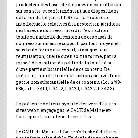
producteur des bases de données en consultation
sur son site, et conformément aux dispositions
de la Loi du 1er juillet 1998 sur la Propriété
intellectuelle relatives à la protection juridique
des bases de données, interdit l’extraction
totale ou partielle du contenu de ces bases de
données sur un autre support, par tout moyen et
sous toute forme que ce soit, ainsi que leur
réutilisation, quelle qu’en soit la forme, par la
mise à disposition du public de la totalité ou
d’une partie substantielle de ce contenu. De
même il interdit toute extraction abusive d’une
partie non substantielle de ce contenu. (Loi n°98-
536, art. L.341.1, L.341.2, L.342.1, L.342.2, L.342.3)
La présence de liens hypertextes vers d’autres
sites web n’engage pas le CAUE de Maine-et-
Loire quant au contenu de ces sites.
Le CAUE de Maine-et-Loire s’attache à diffuser