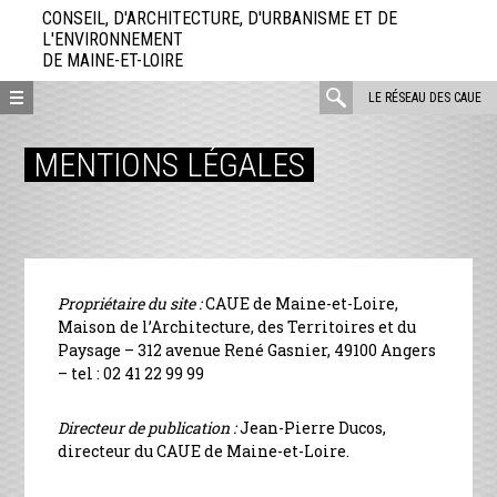
Aller
CONSEIL, D'ARCHITECTURE, D'URBANISME ET DE
directement
L'ENVIRONNEMENT
DE MAINE-ET-LOIRE
au
contenu
rechercher
LE RÉSEAU DES CAUE
:
MENTIONS LÉGALES
Propriétaire du site :
CAUE de Maine-et-Loire,
Maison de l’Architecture, des Territoires et du
Paysage – 312 avenue René Gasnier, 49100 Angers
– tel : 02 41 22 99 99
Directeur de publication :
Jean-Pierre Ducos,
directeur du CAUE de Maine-et-Loire.