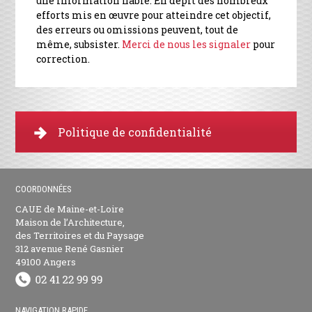
une information fiable. En dépit des nombreux
efforts mis en œuvre pour atteindre cet objectif,
des erreurs ou omissions peuvent, tout de
même, subsister.
Merci de nous les signaler
pour
correction.
Politique de confidentialité
COORDONNÉES
CAUE de Maine-et-Loire
Maison de l’Architecture,
des Territoires et du Paysage
312 avenue René Gasnier
49100 Angers
NAVIGATION RAPIDE