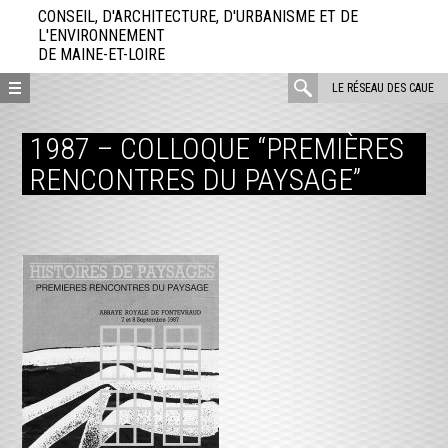
Aller
CONSEIL, D'ARCHITECTURE, D'URBANISME ET DE
directement
L'ENVIRONNEMENT
DE MAINE-ET-LOIRE
au
contenu
rechercher
LE RÉSEAU DES CAUE
:
1987 – COLLOQUE “PREMIÈRES
RENCONTRES DU PAYSAGE”