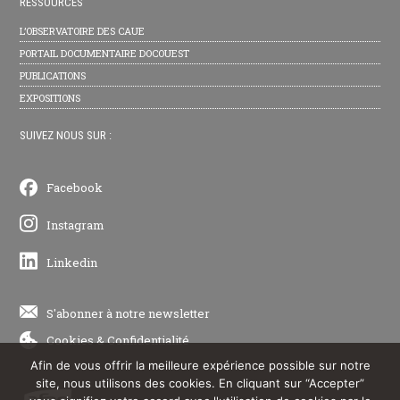
RESSOURCES
L’OBSERVATOIRE DES CAUE
PORTAIL DOCUMENTAIRE DOCOUEST
PUBLICATIONS
EXPOSITIONS
SUIVEZ NOUS SUR :
Facebook
Instagram
Linkedin
S'abonner à notre newsletter
Cookies
&
Confidentialité
Afin de vous offrir la meilleure expérience possible sur notre
site, nous utilisons des cookies. En cliquant sur “Accepter”