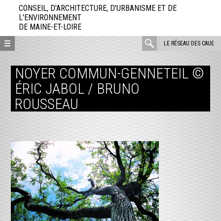
Aller
CONSEIL, D'ARCHITECTURE, D'URBANISME ET DE
directement
L'ENVIRONNEMENT
DE MAINE-ET-LOIRE
au
contenu
rechercher
LE RÉSEAU DES CAUE
:
NOYER COMMUN-GENNETEIL ©
ÉRIC JABOL / BRUNO
ROUSSEAU