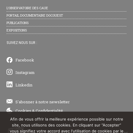
L’OBSERVATOIRE DES CAUE
PORTAIL DOCUMENTAIRE DOCOUEST
PUBLICATIONS
EXPOSITIONS
SUIVEZ NOUS SUR :
Facebook
Instagram
Linkedin
S'abonner à notre newsletter
Cookies
&
Confidentialité
Afin de vous offrir la meilleure expérience possible sur notre
site, nous utilisons des cookies. En cliquant sur “Accepter”
vous signifiez votre accord avec l'utilisation de cookies par le