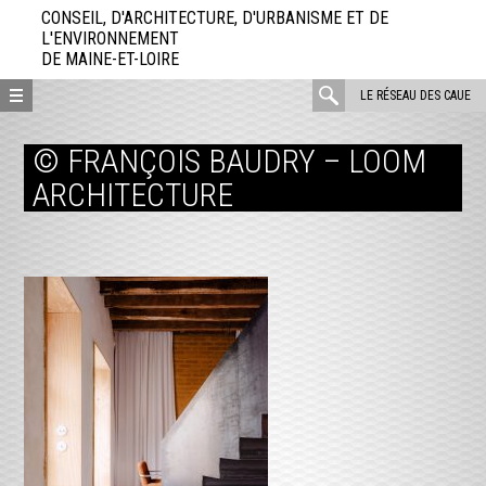
Aller
CONSEIL, D'ARCHITECTURE, D'URBANISME ET DE
directement
L'ENVIRONNEMENT
DE MAINE-ET-LOIRE
au
contenu
rechercher
LE RÉSEAU DES CAUE
:
© FRANÇOIS BAUDRY – LOOM
ARCHITECTURE