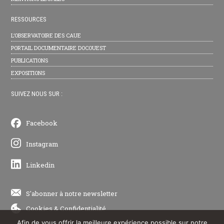
RESSOURCES
L’OBSERVATOIRE DES CAUE
PORTAIL DOCUMENTAIRE DOCOUEST
PUBLICATIONS
EXPOSITIONS
SUIVEZ NOUS SUR :
Facebook
Instagram
Linkedin
S'abonner à notre newsletter
Cookies
&
Confidentialité
Afin de vous offrir la meilleure expérience possible sur notre