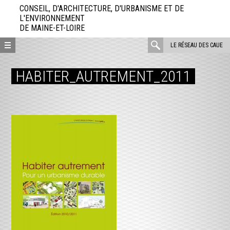
Aller
CONSEIL, D'ARCHITECTURE, D'URBANISME ET DE
directement
L'ENVIRONNEMENT
DE MAINE-ET-LOIRE
au
contenu
rechercher
LE RÉSEAU DES CAUE
:
HABITER_AUTREMENT_2011