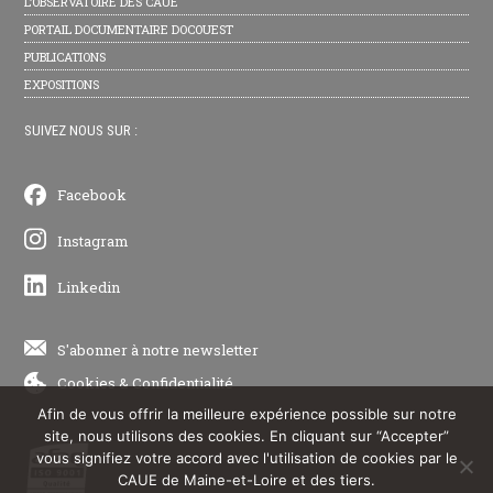
L’OBSERVATOIRE DES CAUE
PORTAIL DOCUMENTAIRE DOCOUEST
PUBLICATIONS
EXPOSITIONS
SUIVEZ NOUS SUR :
Facebook
Instagram
Linkedin
S'abonner à notre newsletter
Cookies
&
Confidentialité
Afin de vous offrir la meilleure expérience possible sur notre
site, nous utilisons des cookies. En cliquant sur “Accepter”
vous signifiez votre accord avec l'utilisation de cookies par le
CAUE de Maine-et-Loire et des tiers.