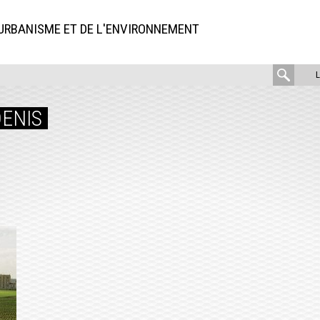
'URBANISME ET DE L'ENVIRONNEMENT
rech
:
DENIS