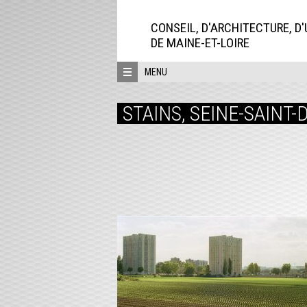
Aller
directement
CONSEIL, D'ARCHITECTURE, D
au
DE MAINE-ET-LOIRE
contenu
MENU
STAINS, SEINE-SAINT-