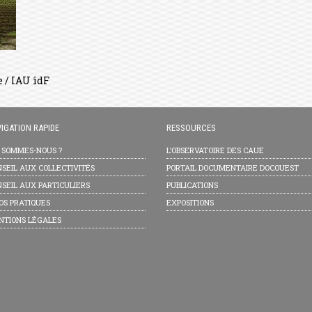
 / IAU îdF
IGATION RAPIDE
RESSOURCES
I SOMMES-NOUS ?
L’OBSERVATOIRE DES CAUE
SEIL AUX COLLECTIVITÉS
PORTAIL DOCUMENTAIRE DOCOUEST
SEIL AUX PARTICULIERS
PUBLICATIONS
OS PRATIQUES
EXPOSITIONS
NTIONS LÉGALES