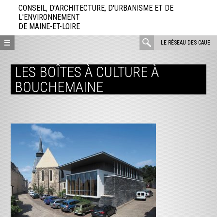
Aller
CONSEIL, D'ARCHITECTURE, D'URBANISME ET DE
directement
L'ENVIRONNEMENT
DE MAINE-ET-LOIRE
au
contenu
rechercher
LE RÉSEAU DES CAUE
:
LES BOÎTES À CULTURE À
BOUCHEMAINE