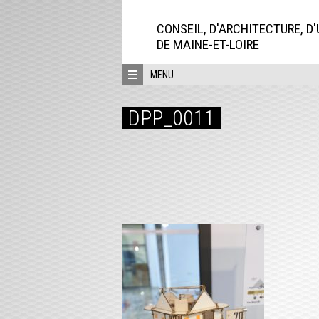
Aller
directement
CONSEIL, D'ARCHITECTURE, D
au
DE MAINE-ET-LOIRE
contenu
MENU
DPP_0011