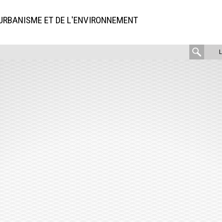
'URBANISME ET DE L'ENVIRONNEMENT
rech
: