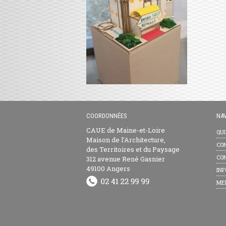
COORDONNÉES
NAV
CAUE de Maine-et-Loire
QU
Maison de l’Architecture,
CON
des Territoires et du Paysage
CON
312 avenue René Gasnier
49100 Angers
INF
ME