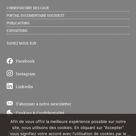
L’OBSERVATOIRE DES CAUE
PORTAIL DOCUMENTAIRE DOCOUEST
PUBLICATIONS
EXPOSITIONS
SUIVEZ NOUS SUR :
Facebook
Instagram
Linkedin
S'abonner à notre newsletter
Cookies
&
Confidentialité
Afin de vous offrir la meilleure expérience possible sur notre
site, nous utilisons des cookies. En cliquant sur “Accepter”
vous signifiez votre accord avec l'utilisation de cookies par le