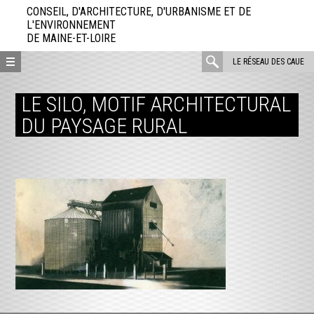
Aller
CONSEIL, D'ARCHITECTURE, D'URBANISME ET DE
directement
L'ENVIRONNEMENT
DE MAINE-ET-LOIRE
au
contenu
rechercher
LE RÉSEAU DES CAUE
:
LE SILO, MOTIF ARCHITECTURAL
DU PAYSAGE RURAL