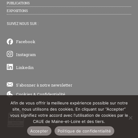
PUBLICATIONS
EXPOSITIONS
SUIVEZ NOUS SUR :
Facebook
Instagram
Linkedin
S'abonner à notre newsletter
Cookies
&
Confidentialité
Afin de vous offrir la meilleure expérience possible sur notre
site, nous utilisons des cookies. En cliquant sur “Accepter”
vous signifiez votre accord avec l'utilisation de cookies par le
CAUE de Maine-et-Loire et des tiers.
Accepter
Politique de confidentialité