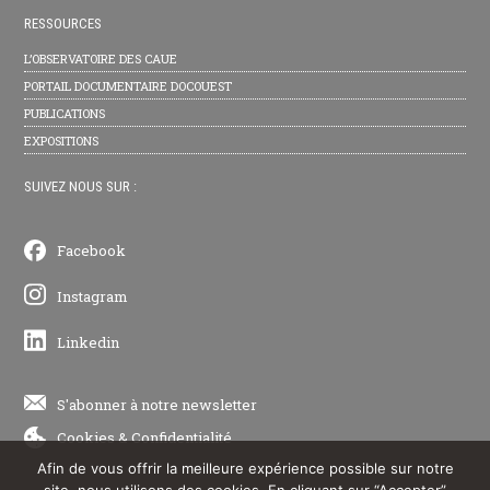
RESSOURCES
L’OBSERVATOIRE DES CAUE
PORTAIL DOCUMENTAIRE DOCOUEST
PUBLICATIONS
EXPOSITIONS
SUIVEZ NOUS SUR :
Facebook
Instagram
Linkedin
S'abonner à notre newsletter
Cookies
&
Confidentialité
Afin de vous offrir la meilleure expérience possible sur notre