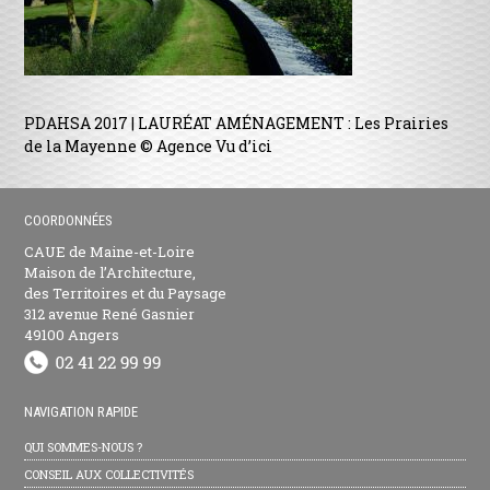
PDAHSA 2017 | LAURÉAT AMÉNAGEMENT : Les Prairies
de la Mayenne © Agence Vu d’ici
COORDONNÉES
CAUE de Maine-et-Loire
Maison de l’Architecture,
des Territoires et du Paysage
312 avenue René Gasnier
49100 Angers
NAVIGATION RAPIDE
QUI SOMMES-NOUS ?
CONSEIL AUX COLLECTIVITÉS