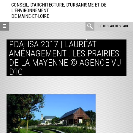
Aller
CONSEIL, D'ARCHITECTURE, D'URBANISME ET DE
directement
L'ENVIRONNEMENT
DE MAINE-ET-LOIRE
au
contenu
rechercher
LE RÉSEAU DES CAUE
:
PDAHSA 2017 | LAURÉAT
AMÉNAGEMENT : LES PRAIRIES
DE LA MAYENNE © AGENCE VU
D’ICI