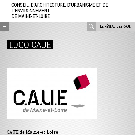
Aller
CONSEIL, D'ARCHITECTURE, D'URBANISME ET DE
directement
L'ENVIRONNEMENT
DE MAINE-ET-LOIRE
au
contenu
rechercher
LE RÉSEAU DES CAUE
:
LOGO CAUE
CAUE de Maine-et-Loire