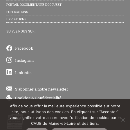
PORTAIL DOCUMENTAIRE DOCOUEST
PUBLICATIONS
EXPOSITIONS
SUIVEZ NOUS SUR :
Facebook
Instagram
Linkedin
S'abonner à notre newsletter
Cookies
&
Confidentialité
Afin de vous offrir la meilleure expérience possible sur notre
site, nous utilisons des cookies. En cliquant sur “Accepter”
vous signifiez votre accord avec l'utilisation de cookies par le
CAUE de Maine-et-Loire et des tiers.