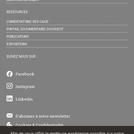
RESSOURCES
L’OBSERVATOIRE DES CAUE
PORTAIL DOCUMENTAIRE DOCOUEST
PUBLICATIONS
EXPOSITIONS
SUIVEZ NOUS SUR :
Facebook
Instagram
Linkedin
S'abonner à notre newsletter
Cookies
&
Confidentialité
Afin de vous offrir la meilleure expérience possible sur notre