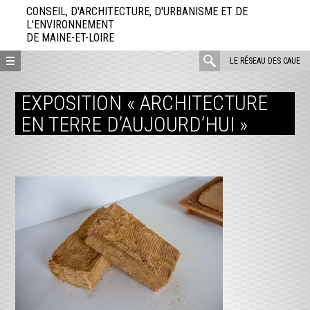
Aller
CONSEIL, D'ARCHITECTURE, D'URBANISME ET DE
directement
L'ENVIRONNEMENT
DE MAINE-ET-LOIRE
au
contenu
rechercher
LE RÉSEAU DES CAUE
:
EXPOSITION « ARCHITECTURE
EN TERRE D’AUJOURD’HUI »