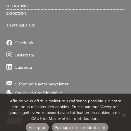
PUBLICATIONS
EXPOSITIONS
SUIVEZ NOUS SUR :
Facebook
Instagram
Linkedin
S'abonner à notre newsletter
Cookies
&
Confidentialité
Afin de vous offrir la meilleure expérience possible sur notre
site, nous utilisons des cookies. En cliquant sur “Accepter”
vous signifiez votre accord avec l'utilisation de cookies par le
CAUE de Maine-et-Loire et des tiers.
Accepter
Politique de confidentialité