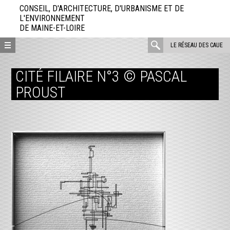
Aller
CONSEIL, D'ARCHITECTURE, D'URBANISME ET DE
directement
L'ENVIRONNEMENT
DE MAINE-ET-LOIRE
au
contenu
rechercher
LE RÉSEAU DES CAUE
:
CITÉ FILAIRE N°3 © PASCAL
PROUST