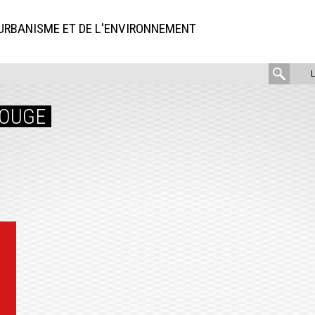
'URBANISME ET DE L'ENVIRONNEMENT
rech
:
ROUGE