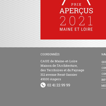
COORDONNÉES
NAV
CAUE de Maine-et-Loire
QU
Maison de l’Architecture,
CON
des Territoires et du Paysage
CON
312 avenue René Gasnier
49100 Angers
INF
ME