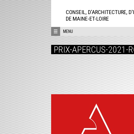
Aller
directement
CONSEIL, D'ARCHITECTURE, D
au
DE MAINE-ET-LOIRE
contenu
MENU
PRIX-APERCUS-2021-