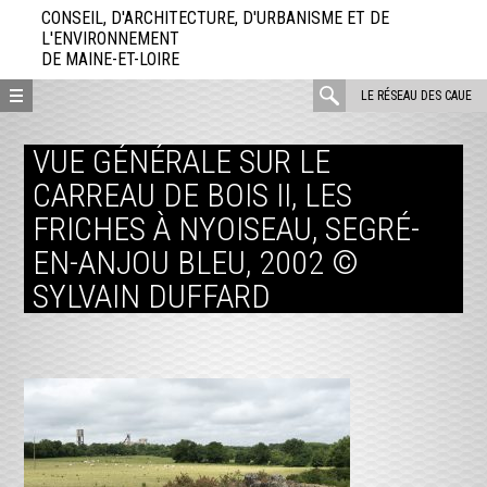
Aller
CONSEIL, D'ARCHITECTURE, D'URBANISME ET DE
directement
L'ENVIRONNEMENT
DE MAINE-ET-LOIRE
au
contenu
rechercher
LE RÉSEAU DES CAUE
:
VUE GÉNÉRALE SUR LE
CARREAU DE BOIS II, LES
FRICHES À NYOISEAU, SEGRÉ-
EN-ANJOU BLEU, 2002 ©
SYLVAIN DUFFARD