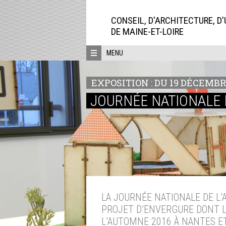
Aller
directement
CONSEIL, D'ARCHITECTURE, D
au
DE MAINE-ET-LOIRE
contenu
MENU
EXPOSITION : DU 19 DÉCEMBR
JOURNÉE NATIONALE D
LA JOURNÉE NATIONALE DE L’
PROJET D’ENVERGURE DONT L
L’AUTOMNE 2016 À NANTES ET