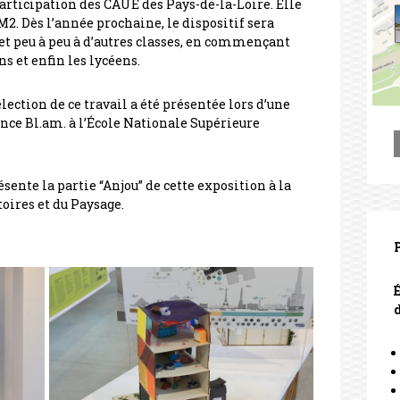
participation des CAUE des Pays-de-la-Loire. Elle
M2. Dès l’année prochaine, le dispositif sera
s et peu à peu à d’autres classes, en commençant
ns et enfin les lycéens.
lection de ce travail a été présentée lors d’une
nce Bl.am. à l’École Nationale Supérieure
ente la partie “Anjou” de cette exposition à la
toires et du Paysage.