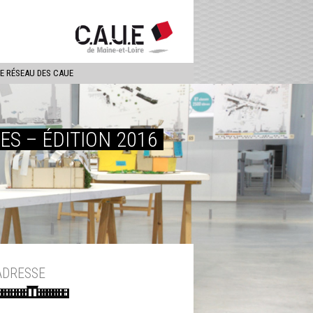
ercher
LE RÉSEAU DES CAUE
ES – ÉDITION 2016
ADRESSE