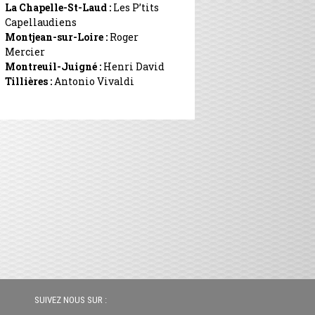
La Chapelle-St-Laud :
Les P’tits
Capellaudiens
Montjean-sur-Loire :
Roger
Mercier
Montreuil-Juigné :
Henri David
Tillières :
Antonio Vivaldi
SUIVEZ NOUS SUR :