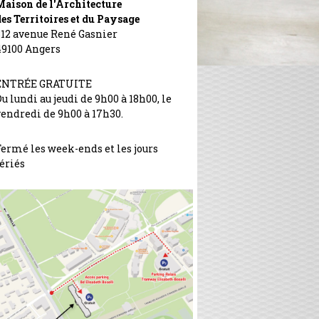
Maison de l'Architecture
es Territoires et du Paysage
312 avenue René Gasnier
49100 Angers
ENTRÉE GRATUITE
u lundi au jeudi de 9h00 à 18h00, le
vendredi de 9h00 à 17h30.
Fermé les week-ends et les jours
ériés