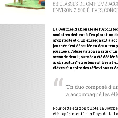
88 CLASSES DE CM1-CM2 ACC
ENVIRON 2 500 ÉLÈVES CONCE
La Journée Nationale de l’Architect
scolaires dédient à l’exploration 
architecte et d’un enseignant a ac
journée s’est déroulée en deux temp
journée à l’observation in situ d’un
seconde demi-journée a été dédiée à
architecture” étroitement liée à l
élèves s’inspire des réflexions et d
Un duo composé d’un 
a accompagné les élè
Pour cette édition pilote, la Journ
été expérimentée en Pays-de-la-Lo