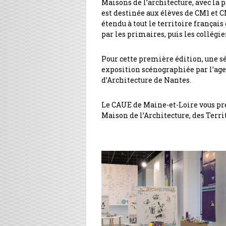
Maisons de l’architecture, avec la 
est destinée aux élèves de CM1 et C
étendu à tout le territoire françai
par les primaires, puis les collégie
Pour cette première édition, une sé
exposition scénographiée par l’age
d’Architecture de Nantes.
Le CAUE de Maine-et-Loire vous prés
Maison de l’Architecture, des Terri