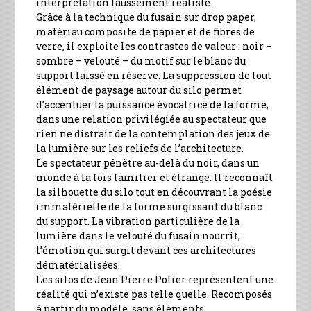
interprétation faussement réaliste.
Grâce à la technique du fusain sur drop paper,
matériau composite de papier et de fibres de
verre, il exploite les contrastes de valeur : noir –
sombre – velouté – du motif sur le blanc du
support laissé en réserve. La suppression de tout
élément de paysage autour du silo permet
d’accentuer la puissance évocatrice de la forme,
dans une relation privilégiée au spectateur que
rien ne distrait de la contemplation des jeux de
la lumière sur les reliefs de l’architecture.
Le spectateur pénètre au-delà du noir, dans un
monde à la fois familier et étrange. Il reconnaît
la silhouette du silo tout en découvrant la poésie
immatérielle de la forme surgissant du blanc
du support. La vibration particulière de la
lumière dans le velouté du fusain nourrit,
l’émotion qui surgit devant ces architectures
dématérialisées.
Les silos de Jean Pierre Potier représentent une
réalité qui n’existe pas telle quelle. Recomposés
à partir du modèle, sans éléments