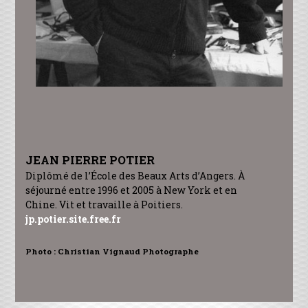
JEAN PIERRE POTIER
Diplômé de l’École des Beaux Arts d’Angers. À
séjourné entre 1996 et 2005 à New York et en
Chine. Vit et travaille à Poitiers.
jp.potier.site.free.fr
Photo : Christian Vignaud Photographe