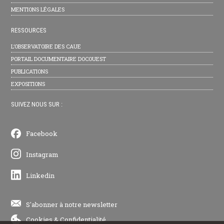
MENTIONS LÉGALES
RESSOURCES
L’OBSERVATOIRE DES CAUE
PORTAIL DOCUMENTAIRE DOCOUEST
PUBLICATIONS
EXPOSITIONS
SUIVEZ NOUS SUR :
Facebook
Instagram
Linkedin
S'abonner à notre newsletter
Cookies
&
Confidentialité