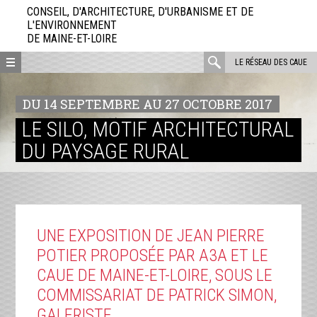
Aller
CONSEIL, D'ARCHITECTURE, D'URBANISME ET DE
directement
L'ENVIRONNEMENT
DE MAINE-ET-LOIRE
au
contenu
rechercher
LE RÉSEAU DES CAUE
:
DU 14 SEPTEMBRE AU 27 OCTOBRE 2017
LE SILO, MOTIF ARCHITECTURAL
DU PAYSAGE RURAL
UNE EXPOSITION DE JEAN PIERRE
POTIER PROPOSÉE PAR A3A ET LE
CAUE DE MAINE-ET-LOIRE, SOUS LE
COMMISSARIAT DE PATRICK SIMON,
GALERISTE.