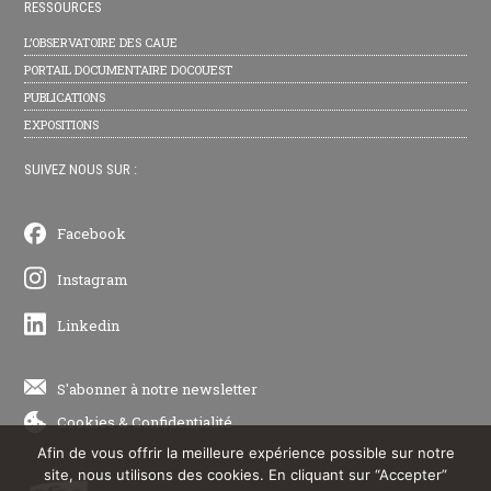
RESSOURCES
L’OBSERVATOIRE DES CAUE
PORTAIL DOCUMENTAIRE DOCOUEST
PUBLICATIONS
EXPOSITIONS
SUIVEZ NOUS SUR :
Facebook
Instagram
Linkedin
S'abonner à notre newsletter
Cookies
&
Confidentialité
Afin de vous offrir la meilleure expérience possible sur notre
site, nous utilisons des cookies. En cliquant sur “Accepter”