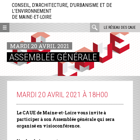
Aller
CONSEIL, D'ARCHITECTURE, D'URBANISME ET DE
directement
L'ENVIRONNEMENT
DE MAINE-ET-LOIRE
au
contenu
rechercher
LE RÉSEAU DES CAUE
:
MARDI 20 AVRIL 2021
ASSEMBLÉE GÉNÉRALE
MARDI 20 AVRIL 2021 À 18H00
Le CAUE de Maine-et-Loire vous invite à
participer à son Assemblée générale qui sera
organisé en visioconférence.