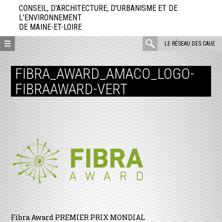
Aller
CONSEIL, D'ARCHITECTURE, D'URBANISME ET DE
directement
L'ENVIRONNEMENT
DE MAINE-ET-LOIRE
au
contenu
rechercher
LE RÉSEAU DES CAUE
:
FIBRA_AWARD_AMACO_LOGO-
FIBRAAWARD-VERT
Fibra Award PREMIER PRIX MONDIAL