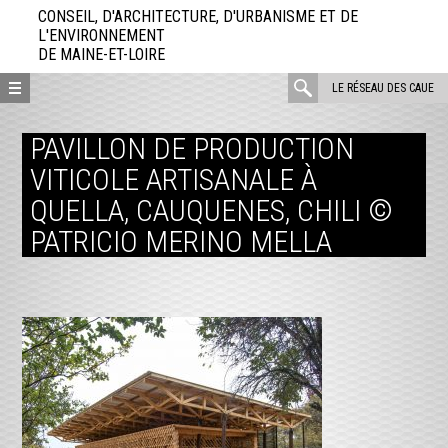
Aller
CONSEIL, D'ARCHITECTURE, D'URBANISME ET DE
directement
L'ENVIRONNEMENT
DE MAINE-ET-LOIRE
au
contenu
rechercher
LE RÉSEAU DES CAUE
:
PAVILLON DE PRODUCTION
VITICOLE ARTISANALE À
QUELLA, CAUQUENES, CHILI ©
PATRICIO MERINO MELLA