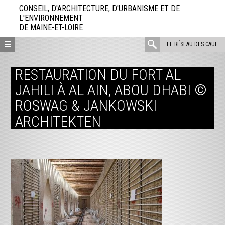
Aller
CONSEIL, D'ARCHITECTURE, D'URBANISME ET DE
directement
L'ENVIRONNEMENT
DE MAINE-ET-LOIRE
au
contenu
rechercher
LE RÉSEAU DES CAUE
:
RESTAURATION DU FORT AL
JAHILI À AL AIN, ABOU DHABI ©
ROSWAG & JANKOWSKI
ARCHITEKTEN