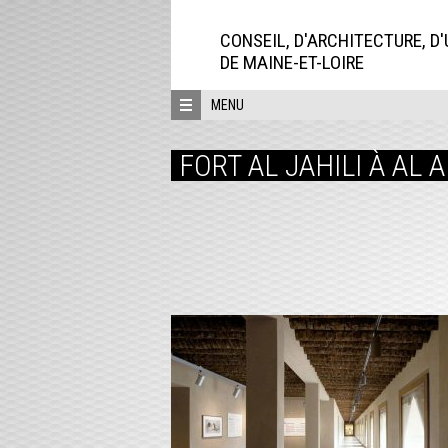
Aller
directement
CONSEIL, D'ARCHITECTURE, D
au
DE MAINE-ET-LOIRE
contenu
MENU
FORT AL JAHILI À AL