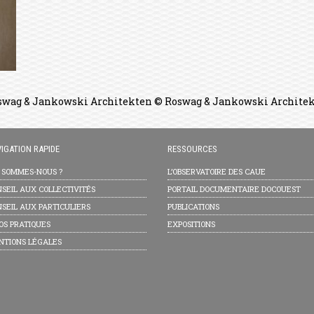
 Roswag & Jankowski Architekten © Roswag & Jankowski Archite
IGATION RAPIDE
RESSOURCES
I SOMMES-NOUS ?
L’OBSERVATOIRE DES CAUE
SEIL AUX COLLECTIVITÉS
PORTAIL DOCUMENTAIRE DOCOUEST
SEIL AUX PARTICULIERS
PUBLICATIONS
OS PRATIQUES
EXPOSITIONS
NTIONS LÉGALES