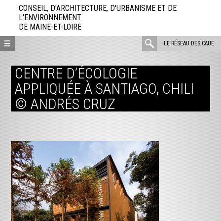
Aller
CONSEIL, D'ARCHITECTURE, D'URBANISME ET DE
directement
L'ENVIRONNEMENT
DE MAINE-ET-LOIRE
au
contenu
rechercher
LE RÉSEAU DES CAUE
:
CENTRE D’ÉCOLOGIE
APPLIQUÉE À SANTIAGO, CHILI
© ANDRÉS CRUZ