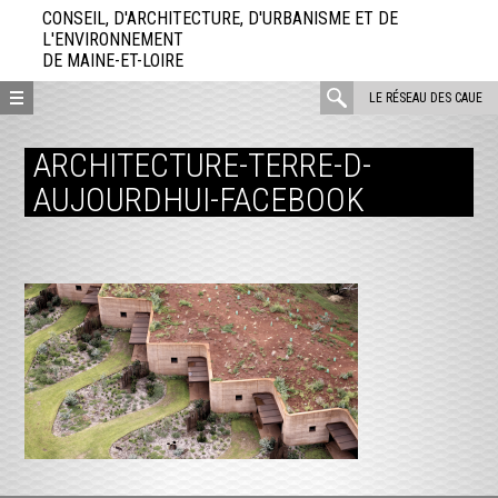
Aller
CONSEIL, D'ARCHITECTURE, D'URBANISME ET DE
directement
L'ENVIRONNEMENT
DE MAINE-ET-LOIRE
au
contenu
rechercher
LE RÉSEAU DES CAUE
:
ARCHITECTURE-TERRE-D-
AUJOURDHUI-FACEBOOK