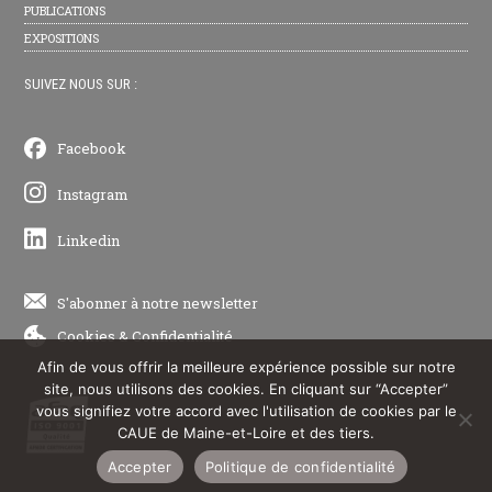
PUBLICATIONS
EXPOSITIONS
SUIVEZ NOUS SUR :
Facebook
Instagram
Linkedin
S'abonner à notre newsletter
Cookies
&
Confidentialité
Afin de vous offrir la meilleure expérience possible sur notre
site, nous utilisons des cookies. En cliquant sur “Accepter”
vous signifiez votre accord avec l'utilisation de cookies par le
CAUE de Maine-et-Loire et des tiers.
Accepter
Politique de confidentialité