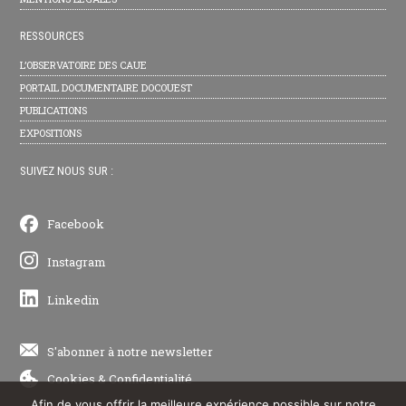
RESSOURCES
L’OBSERVATOIRE DES CAUE
PORTAIL DOCUMENTAIRE DOCOUEST
PUBLICATIONS
EXPOSITIONS
SUIVEZ NOUS SUR :
Facebook
Instagram
Linkedin
S'abonner à notre newsletter
Cookies
&
Confidentialité
Afin de vous offrir la meilleure expérience possible sur notre