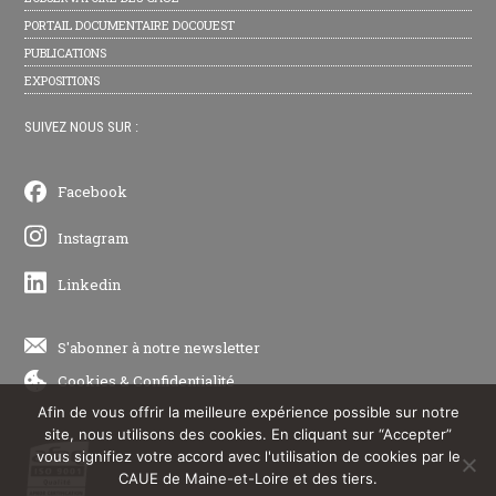
PORTAIL DOCUMENTAIRE DOCOUEST
PUBLICATIONS
EXPOSITIONS
SUIVEZ NOUS SUR :
Facebook
Instagram
Linkedin
S'abonner à notre newsletter
Cookies
&
Confidentialité
Afin de vous offrir la meilleure expérience possible sur notre
site, nous utilisons des cookies. En cliquant sur “Accepter”
vous signifiez votre accord avec l'utilisation de cookies par le
CAUE de Maine-et-Loire et des tiers.