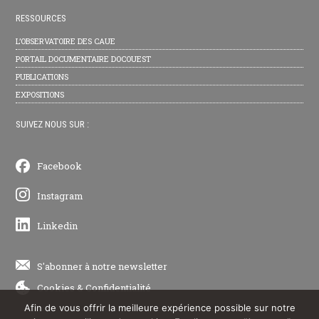
RESSOURCES
L’OBSERVATOIRE DES CAUE
PORTAIL DOCUMENTAIRE DOCOUEST
PUBLICATIONS
EXPOSITIONS
SUIVEZ NOUS SUR :
Facebook
Instagram
Linkedin
S'abonner à notre newsletter
Cookies
&
Confidentialité
Afin de vous offrir la meilleure expérience possible sur notre