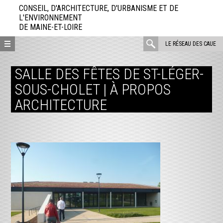
Aller
CONSEIL, D'ARCHITECTURE, D'URBANISME ET DE
directement
L'ENVIRONNEMENT
DE MAINE-ET-LOIRE
au
contenu
rechercher
LE RÉSEAU DES CAUE
:
SALLE DES FÊTES DE ST-LÉGER-
SOUS-CHOLET | À PROPOS
ARCHITECTURE