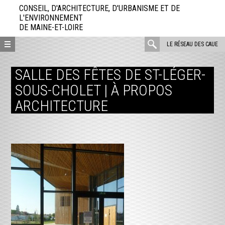
Aller
CONSEIL, D'ARCHITECTURE, D'URBANISME ET DE
directement
L'ENVIRONNEMENT
DE MAINE-ET-LOIRE
au
contenu
rechercher
LE RÉSEAU DES CAUE
:
SALLE DES FÊTES DE ST-LÉGER-
SOUS-CHOLET | À PROPOS
ARCHITECTURE