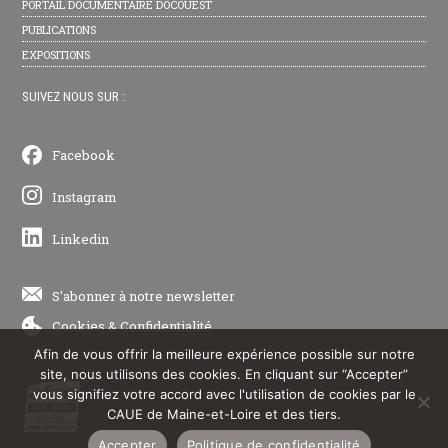
PORTAIL DOCUMENTAIRE DOCOUEST
PUBLICATIONS
EXPOSITIONS
SUIVEZ NOUS SUR :
Facebook
Instagram
Linkedin
S'abonner à notre newsletter
Cookies
&
Confidentialité
Afin de vous offrir la meilleure expérience possible sur notre
site, nous utilisons des cookies. En cliquant sur “Accepter”
vous signifiez votre accord avec l'utilisation de cookies par le
CAUE de Maine-et-Loire et des tiers.
Accepter
Politique de confidentialité