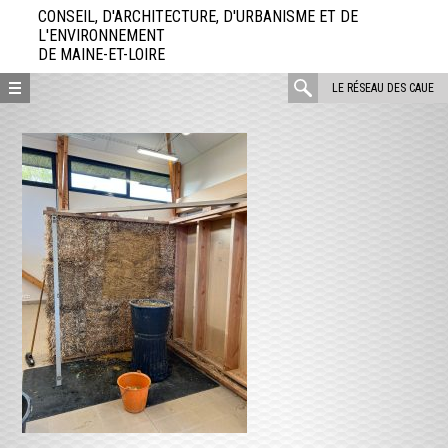
Aller
CONSEIL, D'ARCHITECTURE, D'URBANISME ET DE
directement
L'ENVIRONNEMENT
DE MAINE-ET-LOIRE
au
contenu
rechercher
LE RÉSEAU DES CAUE
: