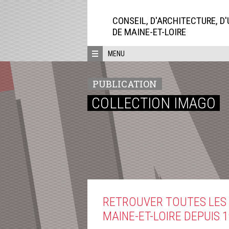
Aller
directement
CONSEIL, D'ARCHITECTURE, D
au
DE MAINE-ET-LOIRE
contenu
MENU
PUBLICATION
COLLECTION IMAGO
RETROUVER TOUTES LES P
MAINE-ET-LOIRE DEPUIS 1