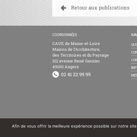
Retour aux publications
COORDONNÉES
NAV
CAUE de Maine-et-Loire
QU
Maison de l’Architecture,
CON
des Territoires et du Paysage
CON
312 avenue René Gasnier
49100 Angers
INF
ME
Afin de vous offrir la meilleure expérience possible sur notre sit