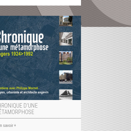
HRONIQUE D’UNE
ÉTAMORPHOSE
n savoir +