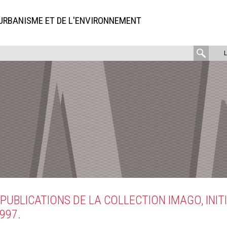
'URBANISME ET DE L'ENVIRONNEMENT
rech
:
UBLICATIONS DE LA COLLECTION IMAGO, INITI
997.