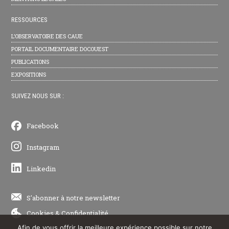
RESSOURCES
L’OBSERVATOIRE DES CAUE
PORTAIL DOCUMENTAIRE DOCOUEST
PUBLICATIONS
EXPOSITIONS
SUIVEZ NOUS SUR :
Facebook
Instagram
Linkedin
S'abonner à notre newsletter
Cookies
&
Confidentialité
Afin de vous offrir la meilleure expérience possible sur notre