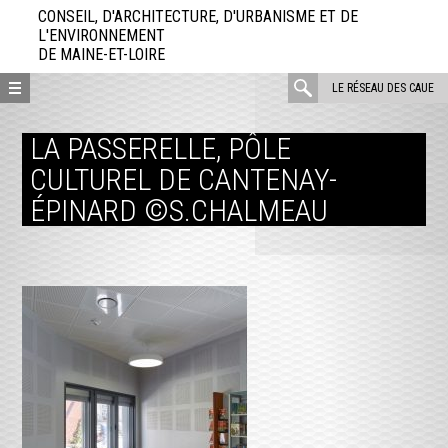
Aller
CONSEIL, D'ARCHITECTURE, D'URBANISME ET DE
directement
L'ENVIRONNEMENT
DE MAINE-ET-LOIRE
au
contenu
rechercher
LE RÉSEAU DES CAUE
:
LA PASSERELLE, PÔLE
CULTUREL DE CANTENAY-
ÉPINARD ©S.CHALMEAU