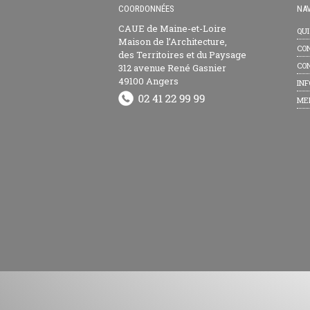
COORDONNÉES
NAV
CAUE de Maine-et-Loire
QU
Maison de l’Architecture,
CON
des Territoires et du Paysage
CON
312 avenue René Gasnier
49100 Angers
INF
ME