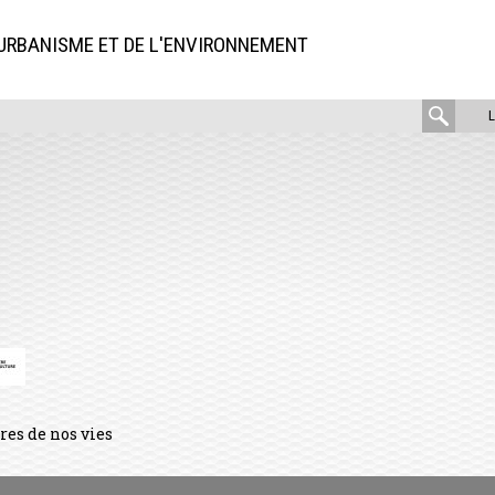
'URBANISME ET DE L'ENVIRONNEMENT
rech
:
dres de nos vies