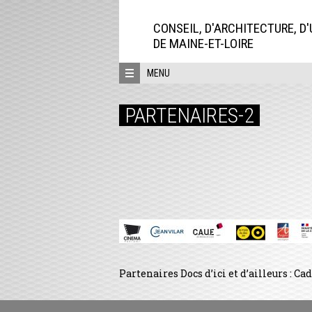
Aller
directement
CONSEIL, D'ARCHITECTURE, D
au
DE MAINE-ET-LOIRE
contenu
MENU
PARTENAIRES-2
Partenaires Docs d’ici et d’ailleurs : Ca