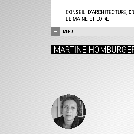
Aller
directement
CONSEIL, D'ARCHITECTURE, D
au
DE MAINE-ET-LOIRE
contenu
MENU
MARTINE HOMBURGER,