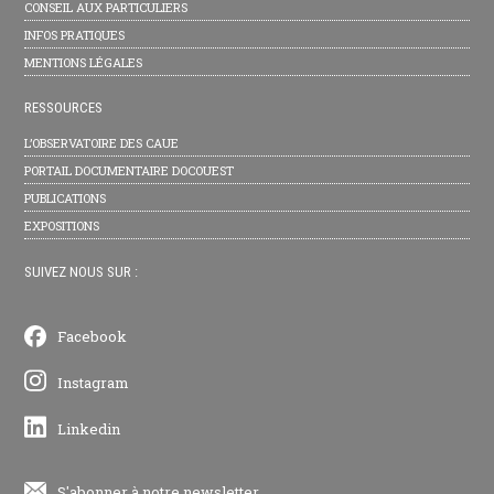
CONSEIL AUX PARTICULIERS
INFOS PRATIQUES
MENTIONS LÉGALES
RESSOURCES
L’OBSERVATOIRE DES CAUE
PORTAIL DOCUMENTAIRE DOCOUEST
PUBLICATIONS
EXPOSITIONS
SUIVEZ NOUS SUR :
Facebook
Instagram
Linkedin
S'abonner à notre newsletter