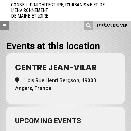
Aller
CONSEIL, D'ARCHITECTURE, D'URBANISME ET DE
directement
L'ENVIRONNEMENT
DE MAINE-ET-LOIRE
au
contenu
rechercher
LE RÉSEAU DES CAUE
:
Events at this location
CENTRE JEAN-VILAR
1 bis Rue Henri Bergson, 49000
Angers, France
UPCOMING EVENTS