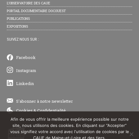
L’OBSERVATOIRE DES CAUE
PORTAIL DOCUMENTAIRE DOCOUEST
PUBLICATIONS
EXPOSITIONS
SUIVEZ NOUS SUR :
Facebook
Instagram
Linkedin
S'abonner à notre newsletter
Cookies
&
Confidentialité
Afin de vous offrir la meilleure expérience possible sur notre
site, nous utilisons des cookies. En cliquant sur “Accepter”
vous signifiez votre accord avec l'utilisation de cookies par le
CAUE de Maine-et-Loire et des tiers.