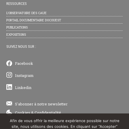
RESSOURCES
L’OBSERVATOIRE DES CAUE
PORTAIL DOCUMENTAIRE DOCOUEST
PUBLICATIONS
EXPOSITIONS
SUIVEZ NOUS SUR :
Facebook
Instagram
Linkedin
S'abonner à notre newsletter
Cookies
&
Confidentialité
Afin de vous offrir la meilleure expérience possible sur notre
site, nous utilisons des cookies. En cliquant sur “Accepter”