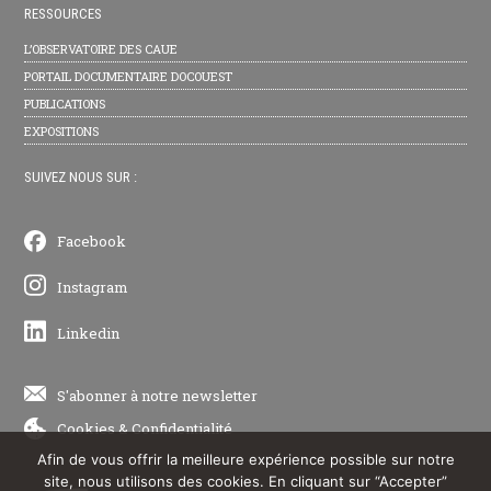
RESSOURCES
L’OBSERVATOIRE DES CAUE
PORTAIL DOCUMENTAIRE DOCOUEST
PUBLICATIONS
EXPOSITIONS
SUIVEZ NOUS SUR :
Facebook
Instagram
Linkedin
S'abonner à notre newsletter
Cookies
&
Confidentialité
Afin de vous offrir la meilleure expérience possible sur notre
site, nous utilisons des cookies. En cliquant sur “Accepter”