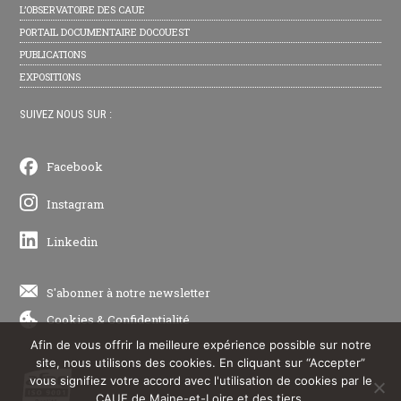
L’OBSERVATOIRE DES CAUE
PORTAIL DOCUMENTAIRE DOCOUEST
PUBLICATIONS
EXPOSITIONS
SUIVEZ NOUS SUR :
Facebook
Instagram
Linkedin
S'abonner à notre newsletter
Cookies
&
Confidentialité
Afin de vous offrir la meilleure expérience possible sur notre
site, nous utilisons des cookies. En cliquant sur “Accepter”
vous signifiez votre accord avec l'utilisation de cookies par le
CAUE de Maine-et-Loire et des tiers.