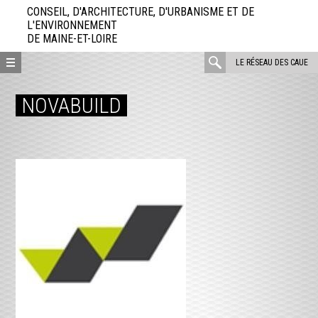
Aller
CONSEIL, D'ARCHITECTURE, D'URBANISME ET DE
directement
L'ENVIRONNEMENT
DE MAINE-ET-LOIRE
au
contenu
rechercher
LE RÉSEAU DES CAUE
:
NOVABUILD