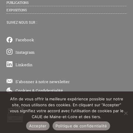
PUBLICATIONS
EXPOSITIONS
SUIVEZ NOUS SUR :
Facebook
Instagram
Linkedin
S'abonner à notre newsletter
Cookies
&
Confidentialité
Afin de vous offrir la meilleure expérience possible sur notre
site, nous utilisons des cookies. En cliquant sur “Accepter”
vous signifiez votre accord avec l'utilisation de cookies par le
CAUE de Maine-et-Loire et des tiers.
Accepter
Politique de confidentialité