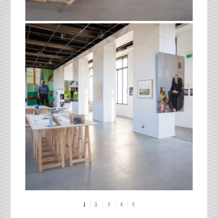
1
2
3
4
5