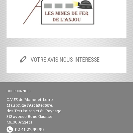
VOTRE AVIS NOUS INTÉRESSE
COORDONNÉES
CAUE de Maine-et-Loire
Maison de l’Architecture,
des Territoires et du Paysage
312 avenue René Gasnier
49100 Angers