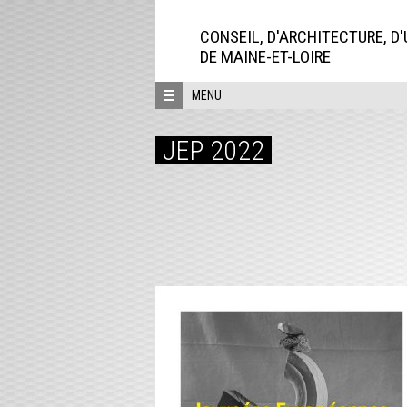
Aller
directement
CONSEIL, D'ARCHITECTURE, D
au
DE MAINE-ET-LOIRE
contenu
MENU
JEP 2022