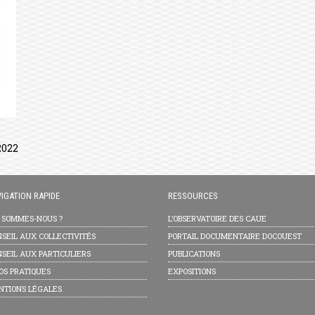
2022
IGATION RAPIDE
RESSOURCES
I SOMMES-NOUS ?
L’OBSERVATOIRE DES CAUE
SEIL AUX COLLECTIVITÉS
PORTAIL DOCUMENTAIRE DOCOUEST
SEIL AUX PARTICULIERS
PUBLICATIONS
OS PRATIQUES
EXPOSITIONS
NTIONS LÉGALES