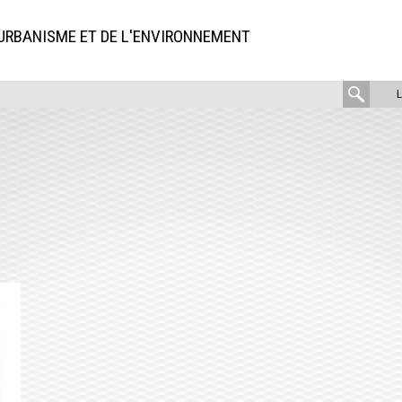
'URBANISME ET DE L'ENVIRONNEMENT
rech
: