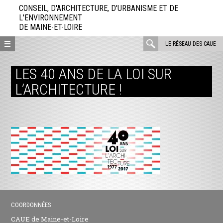
Aller
CONSEIL, D'ARCHITECTURE, D'URBANISME ET DE
directement
L'ENVIRONNEMENT
DE MAINE-ET-LOIRE
au
contenu
rechercher
LE RÉSEAU DES CAUE
:
LES 40 ANS DE LA LOI SUR
L’ARCHITECTURE !
COORDONNÉES
CAUE de Maine-et-Loire